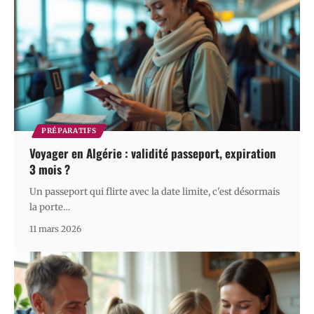
PRÉPARATIFS
Voyager en Algérie : validité passeport, expiration
3 mois ?
Un passeport qui flirte avec la date limite, c'est désormais
la porte
…
11 mars 2026