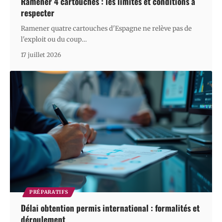
Ramener 4 cartouches : les limites et conditions à
respecter
Ramener quatre cartouches d'Espagne ne relève pas de
l'exploit ou du coup
…
17 juillet 2026
PRÉPARATIFS
Délai obtention permis international : formalités et
déroulement