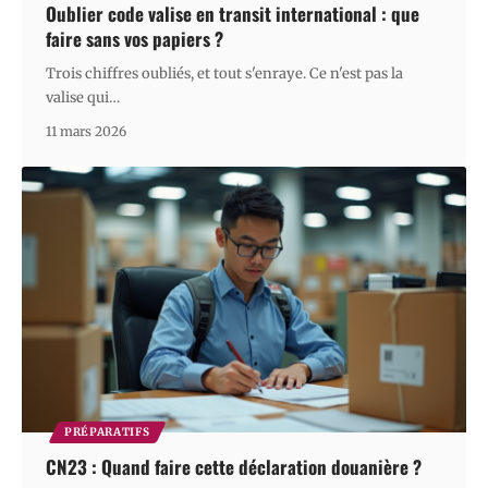
Oublier code valise en transit international : que
faire sans vos papiers ?
Trois chiffres oubliés, et tout s'enraye. Ce n'est pas la
valise qui
…
11 mars 2026
PRÉPARATIFS
CN23 : Quand faire cette déclaration douanière ?