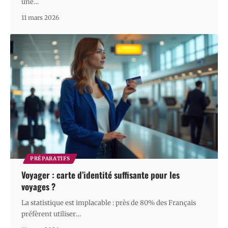
une
…
11 mars 2026
PRÉPARATIFS
Voyager : carte d’identité suffisante pour les
voyages ?
La statistique est implacable : près de 80% des Français
préfèrent utiliser
…