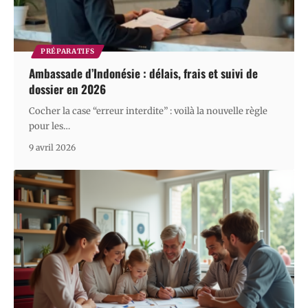
PRÉPARATIFS
Ambassade d’Indonésie : délais, frais et suivi de
dossier en 2026
Cocher la case “erreur interdite” : voilà la nouvelle règle
pour les
…
9 avril 2026