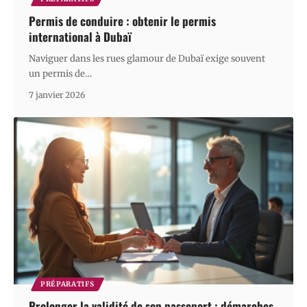
Permis de conduire : obtenir le permis
international à Dubaï
Naviguer dans les rues glamour de Dubaï exige souvent
un permis de
…
7 janvier 2026
PRÉPARATIFS
Prolonger la validité de son passeport : démarches