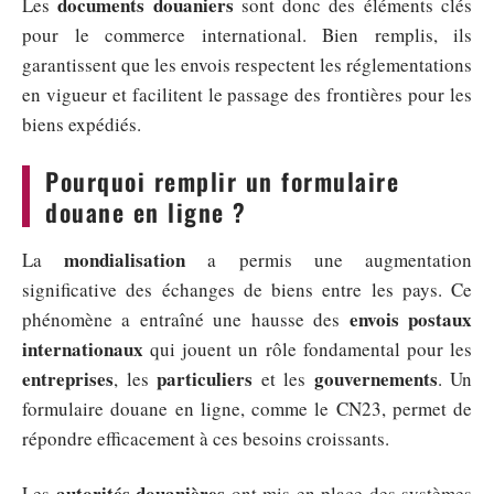
documents douaniers
Les
sont donc des éléments clés
pour le commerce international. Bien remplis, ils
garantissent que les envois respectent les réglementations
en vigueur et facilitent le passage des frontières pour les
biens expédiés.
Pourquoi remplir un formulaire
douane en ligne ?
mondialisation
La
a permis une augmentation
significative des échanges de biens entre les pays. Ce
envois postaux
phénomène a entraîné une hausse des
internationaux
qui jouent un rôle fondamental pour les
entreprises
particuliers
gouvernements
, les
et les
. Un
formulaire douane en ligne, comme le CN23, permet de
répondre efficacement à ces besoins croissants.
autorités douanières
Les
ont mis en place des systèmes