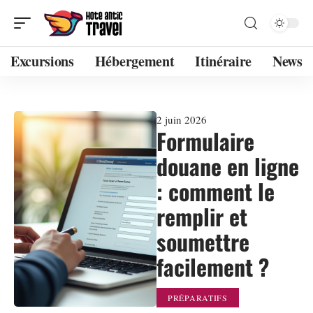
Excursions
Hébergement
Itinéraire
News
2 juin 2026
Formulaire
douane en ligne
: comment le
remplir et
soumettre
facilement ?
PRÉPARATIFS