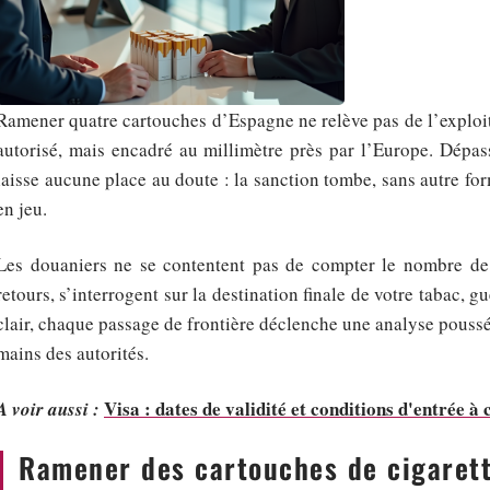
Ramener quatre cartouches d’Espagne ne relève pas de l’exploit 
autorisé, mais encadré au millimètre près par l’Europe. Dépas
laisse aucune place au doute : la sanction tombe, sans autre for
en jeu.
Les douaniers ne se contentent pas de compter le nombre de p
retours, s’interrogent sur la destination finale de votre tabac, 
clair, chaque passage de frontière déclenche une analyse poussée,
mains des autorités.
Visa : dates de validité et conditions d'entrée à
A voir aussi :
Ramener des cartouches de cigarett