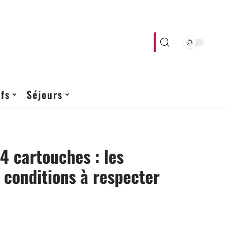
fs
Séjours
 cartouches : les
t conditions à respecter