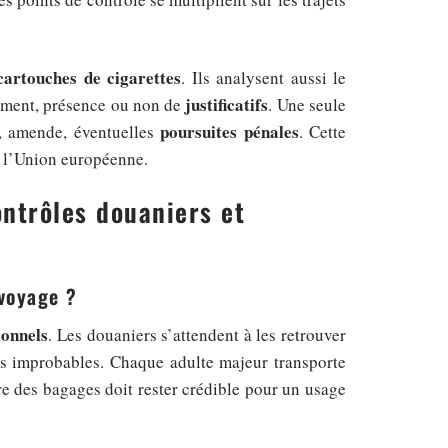
cartouches de cigarettes
. Ils analysent aussi le
justificatifs
cement, présence ou non de
. Une seule
poursuites pénales
c, amende, éventuelles
. Cette
ns l’Union européenne.
ontrôles douaniers et
voyage ?
sonnels
. Les douaniers s’attendent à les retrouver
es improbables. Chaque adulte majeur transporte
ure des bagages doit rester crédible pour un usage