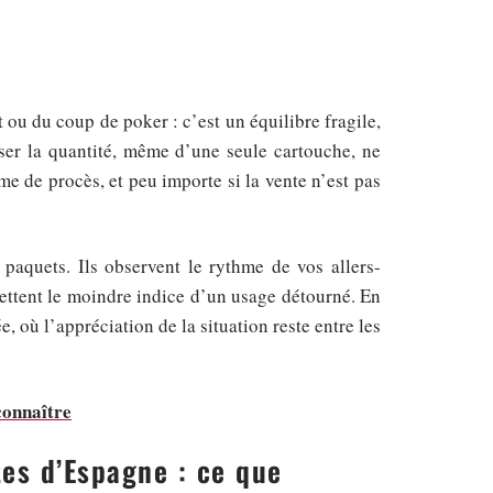
ou du coup de poker : c’est un équilibre fragile,
ser la quantité, même d’une seule cartouche, ne
me de procès, et peu importe si la vente n’est pas
aquets. Ils observent le rythme de vos allers-
guettent le moindre indice d’un usage détourné. En
 où l’appréciation de la situation reste entre les
 connaître
es d’Espagne : ce que