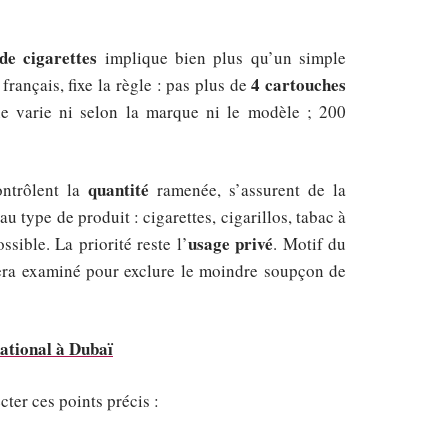
de cigarettes
implique bien plus qu’un simple
4 cartouches
t français, fixe la règle : pas plus de
ne varie ni selon la marque ni le modèle ; 200
quantité
ontrôlent la
ramenée, s’assurent de la
u type de produit : cigarettes, cigarillos, tabac à
usage privé
sible. La priorité reste l’
. Motif du
 sera examiné pour exclure le moindre soupçon de
national à Dubaï
cter ces points précis :