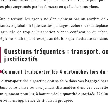
les plus empruntés par les fumeurs en quête de bons plans.
Sur le terrain, les agents ne s’en tiennent pas au nombre de
contexte global : fréquence des passages, cohérence du dépla
cartouche de trop et la sanction vient : confiscation du taba
règle ne souffre pas d’exception dès lors que l’achat se fait da
Questions fréquentes : transport, c
justificatifs
Comment transporter les 4 cartouches lors du 
transport
bagages per
Le
des cigarettes doit se faire dans vos
dans votre valise ou sac, jamais dissimulées dans des cachett
quantité autorisée
uniquement pour lui, à hauteur de la
. L’all
privé, sans apparence de livraison groupée.