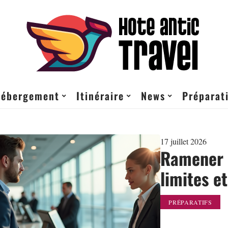
ébergement
Itinéraire
News
Préparati
17 juillet 2026
Ramener 4
limites e
PRÉPARATIFS