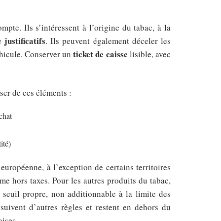
?
pte. Ils s’intéressent à l’origine du tabac, à la
justificatifs
de
. Ils peuvent également déceler les
ticket de caisse
véhicule. Conserver un
lisible, avec
ser de ces éléments :
achat
ité)
uropéenne, à l’exception de certains territoires
e hors taxes. Pour les autres produits du tabac,
 seuil propre, non additionnable à la limite des
uivent d’autres règles et restent en dehors du
aises.