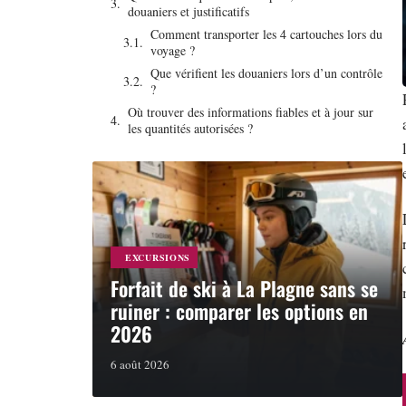
douaniers et justificatifs
Comment transporter les 4 cartouches lors du
voyage ?
Que vérifient les douaniers lors d’un contrôle
?
Où trouver des informations fiables et à jour sur
les quantités autorisées ?
EXCURSIONS
Forfait de ski à La Plagne sans se
ruiner : comparer les options en
2026
6 août 2026