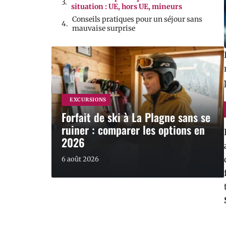
situation : UE, hors UE, mineurs
Conseils pratiques pour un séjour sans
mauvaise surprise
EXCURSIONS
Forfait de ski à La Plagne sans se
ruiner : comparer les options en
2026
6 août 2026