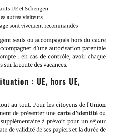
sants UE et Schengen
es autres visiteurs
yage
sont vivement recommandés
yagent seuls ou accompagnés hors du cadre
accompagner d’une autorisation parentale
compte : en cas de contrôle, avoir chaque
 sur la route des vacances.
ituation : UE, hors UE,
out au tout. Pour les citoyens de l’
Union
lement de présenter une
carte d’identité
ou
supplémentaire à prévoir pour un séjour
ate de validité de ses papiers et la durée de