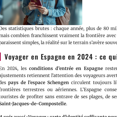
Des statistiques brutes : chaque année, plus de 80 mil
mais combien franchissent vraiment la frontière avec
paraissent simples, la réalité sur le terrain s’avère sou
Voyager en Espagne en 2024 : ce qui
En 2024, les
conditions d’entrée en Espagne
resten
ajustements retiennent l’attention des voyageurs averti
des
pays de l’espace Schengen
circulent toujours l
frontières terrestres ou aériennes. L’Espagne cons
touristes de profiter sans entrave de ses plages, de 
Saint-Jacques-de-Compostelle
.