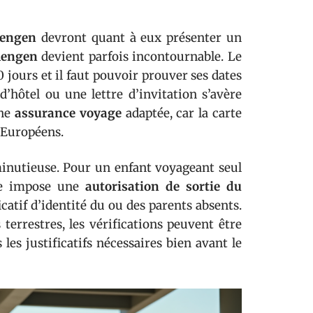
hengen
devront quant à eux présenter un
hengen
devient parfois incontournable. Le
 jours et il faut pouvoir prouver ses dates
d’hôtel ou une lettre d’invitation s’avère
une
assurance voyage
adaptée, car la carte
-Européens.
inutieuse. Pour un enfant voyageant seul
ole impose une
autorisation de sortie du
atif d’identité du ou des parents absents.
terrestres, les vérifications peuvent être
les justificatifs nécessaires bien avant le