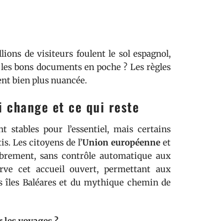
lions de visiteurs foulent le sol espagnol,
 les bons documents en poche ? Les règles
vent bien plus nuancée.
 change et ce qui reste
t stables pour l’essentiel, mais certains
s. Les citoyens de l’
Union européenne
et
ibrement, sans contrôle automatique aux
erve cet accueil ouvert, permettant aux
ses îles Baléares et du mythique chemin de