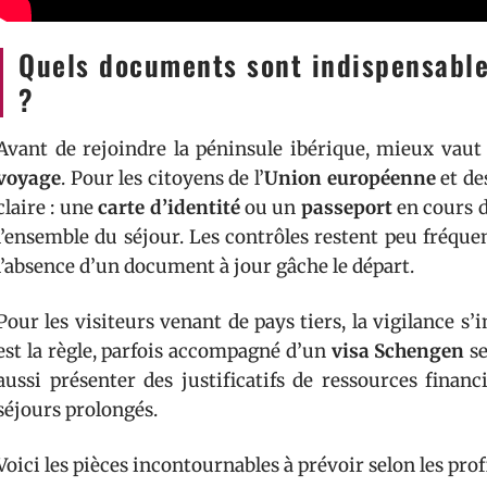
Quels documents sont indispensables
?
Avant de rejoindre la péninsule ibérique, mieux vaut
voyage
. Pour les citoyens de l’
Union européenne
et de
claire : une
carte d’identité
ou un
passeport
en cours d
l’ensemble du séjour. Les contrôles restent peu fréque
l’absence d’un document à jour gâche le départ.
Pour les visiteurs venant de pays tiers, la vigilance s
est la règle, parfois accompagné d’un
visa Schengen
se
aussi présenter des justificatifs de ressources finan
séjours prolongés.
Voici les pièces incontournables à prévoir selon les profi