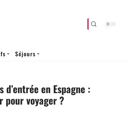
fs
Séjours
s d’entrée en Espagne :
r pour voyager ?