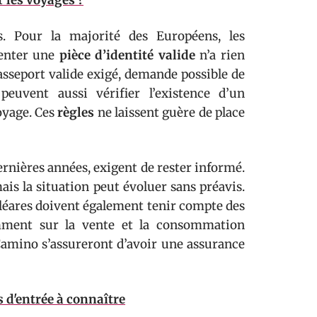
r les voyages ?
s. Pour la majorité des Européens, les
senter une
pièce d’identité valide
n’a rien
passeport valide exigé, demande possible de
peuvent aussi vérifier l’existence d’un
oyage. Ces
règles
ne laissent guère de place
ernières années, exigent de rester informé.
ais la situation peut évoluer sans préavis.
aléares doivent également tenir compte des
tamment sur la vente et la consommation
 Camino s’assureront d’avoir une assurance
s d'entrée à connaître