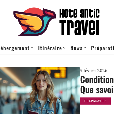
ébergement
Itinéraire
News
Préparati
5 février 2026
Condition
Que savoi
PRÉPARATIFS