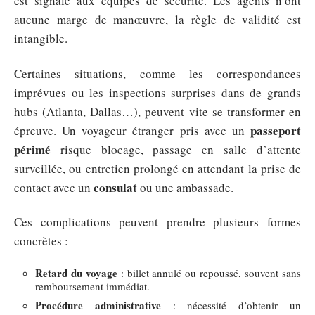
est signalé aux équipes de sécurité. Les agents n’ont
aucune marge de manœuvre, la règle de validité est
intangible.
Certaines situations, comme les correspondances
imprévues ou les inspections surprises dans de grands
hubs (Atlanta, Dallas…), peuvent vite se transformer en
passeport
épreuve. Un voyageur étranger pris avec un
périmé
risque blocage, passage en salle d’attente
surveillée, ou entretien prolongé en attendant la prise de
consulat
contact avec un
ou une ambassade.
Ces complications peuvent prendre plusieurs formes
concrètes :
Retard du voyage
: billet annulé ou repoussé, souvent sans
remboursement immédiat.
Procédure administrative
: nécessité d’obtenir un