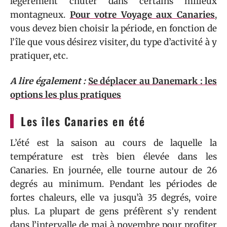
légèrement chuter dans certains milieux
montagneux.
Pour votre Voyage aux Canaries
,
vous devez bien choisir la période, en fonction de
l’île que vous désirez visiter, du type d’activité à y
pratiquer, etc.
A lire également :
Se déplacer au Danemark : les
options les plus pratiques
Les îles Canaries en été
L’été est la saison au cours de laquelle la
température est très bien élevée dans les
Canaries. En journée, elle tourne autour de 26
degrés au minimum. Pendant les périodes de
fortes chaleurs, elle va jusqu’à 35 degrés, voire
plus. La plupart de gens préfèrent s’y rendent
dans l’intervalle de mai à novembre pour profiter