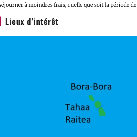
séjourner à moindres frais, quelle que soit la période de
Lieux d’intérêt