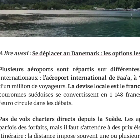
A lire aussi :
Se déplacer au Danemark : les options le
Plusieurs aéroports sont répartis sur différentes
internationaux :
l’aéroport international de Faa’a, à 
d’un million de voyageurs.
La devise locale est le fran
couronnes suédoises se convertissent en 1 148 francs
l’euro circule dans les débats.
Pas de vols charters directs depuis la Suède.
Les ag
parfois des forfaits, mais il faut s’attendre à des prix é
itinéraire : la distance impose souvent une ou plusieu