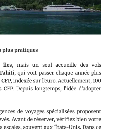
s plus pratiques
 îles,
mais un seul accueille des vols
Tahiti,
qui voit passer chaque année plus
c CFP,
indexée sur l’euro. Actuellement, 100
 CFP. Depuis longtemps, l’idée d’adopter
ences de voyages spécialisées proposent
levés. Avant de réserver, vérifiez bien votre
rs escales, souvent aux États-Unis. Dans ce