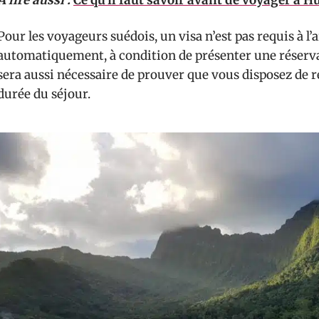
A lire aussi :
Ce qu'il faut savoir avant de voyager à 
Pour les voyageurs suédois, un visa n’est pas requis à l’
automatiquement, à condition de présenter une réserva
sera aussi nécessaire de prouver que vous disposez de r
durée du séjour.