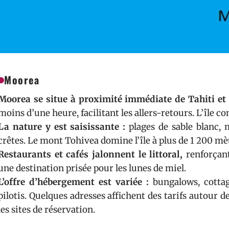
Moorea
Moorea se situe à proximité immédiate de Tahiti et 
moins d’une heure, facilitant les allers-retours. L’île c
La nature y est saisissante :
plages de sable blanc, 
crêtes. Le mont Tohivea domine l’île à plus de 1 200 mèt
Restaurants et cafés jalonnent le littoral,
renforçant
une destination prisée pour les lunes de miel.
L’offre d’hébergement est variée :
bungalows, cottag
pilotis. Quelques adresses affichent des tarifs autour d
les sites de réservation.