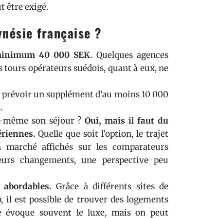
t être exigé.
ynésie française ?
u minimum 40 000 SEK.
Quelques agences
s tours opérateurs suédois, quant à eux, ne
ut prévoir un supplément d’au moins 10 000
.
soi-même son séjour ?
Oui, mais il faut du
riennes.
Quelle que soit l’option, le trajet
n marché affichés sur les comparateurs
eurs changements, une perspective peu
 abordables.
Grâce à différents sites de
, il est possible de trouver des logements
ise évoque souvent le luxe, mais on peut