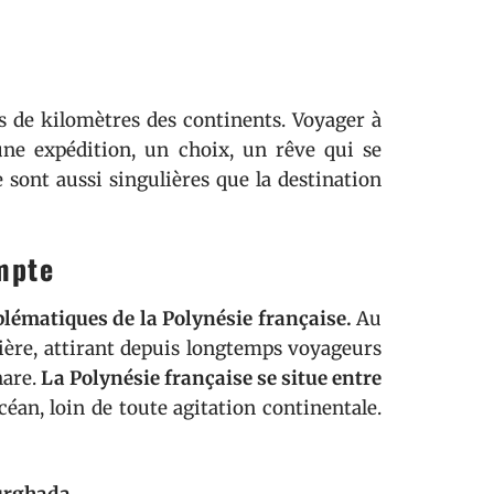
s de kilomètres des continents. Voyager à
une expédition, un choix, un rêve qui se
sont aussi singulières que la destination
mpte
blématiques de la Polynésie française.
Au
lière, attirant depuis longtemps voyageurs
hare.
La Polynésie française se situe entre
céan, loin de toute agitation continentale.