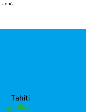
 l’année.