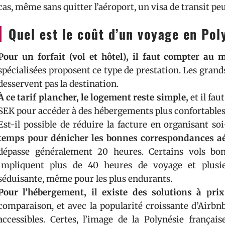
cas, même sans quitter l’aéroport, un visa de transit peu
Quel est le coût d’un voyage en Pol
Pour un forfait (vol et hôtel), il faut compter a
spécialisées proposent ce type de prestation. Les grand
desservent pas la destination.
À ce tarif plancher, le logement reste simple,
et il fa
SEK pour accéder à des hébergements plus confortables
Est-il possible de réduire la facture en organisant 
temps pour dénicher les bonnes correspondances aé
dépasse généralement 20 heures. Certains vols bo
impliquent plus de 40 heures de voyage et plusi
séduisante, même pour les plus endurants.
Pour l’hébergement, il existe des solutions à prix
comparaison, et avec la popularité croissante d’Airbnb
accessibles. Certes, l’image de la Polynésie frança