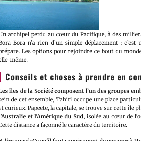
Un archipel perdu au cœur du Pacifique, à des millier
Bora Bora n’a rien d’un simple déplacement : c’est 
prépare. Les options pour rejoindre ce bout du monde 
elle-même.
Conseils et choses à prendre en co
Les îles de la Société composent l’un des groupes em
sein de cet ensemble, Tahiti occupe une place particu
et curieux. Papeete, la capitale, se trouve sur cette île p
l’Australie et l’Amérique du Sud,
isolée au cœur de l’o
Cette distance a façonné le caractère du territoire.