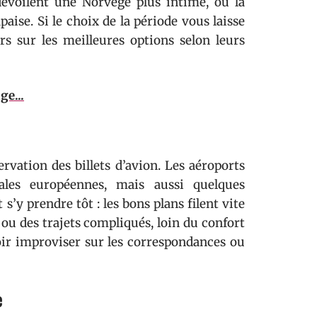
 dévoilent une Norvège plus intime, où la
aise. Si le choix de la période vous laisse
rs sur les meilleures options selon leurs
e...
ervation des billets d’avion. Les aéroports
ales européennes, mais aussi quelques
’y prendre tôt : les bons plans filent vite
 ou des trajets compliqués, loin du confort
oir improviser sur les correspondances ou
e