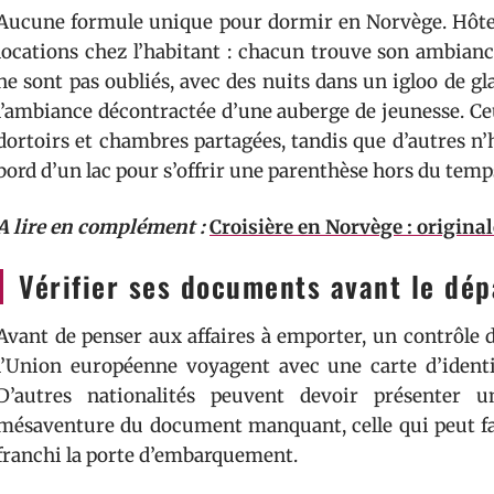
Aucune formule unique pour dormir en Norvège. Hôtel
locations chez l’habitant : chacun trouve son ambianc
ne sont pas oubliés, avec des nuits dans un igloo de g
l’ambiance décontractée d’une auberge de jeunesse. Ceu
dortoirs et chambres partagées, tandis que d’autres n’
bord d’un lac pour s’offrir une parenthèse hors du temp
A lire en complément :
Croisière en Norvège : originale
Vérifier ses documents avant le dép
Avant de penser aux affaires à emporter, un contrôle d
l’Union européenne voyagent avec une carte d’identi
D’autres nationalités peuvent devoir présenter u
mésaventure du document manquant, celle qui peut fa
franchi la porte d’embarquement.