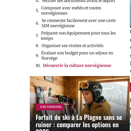
Vérifier ses documents avant le départ
Composer avec météo et routes
norvégiennes
Se connecter facilement avec une carte
SIM norvégienne
Préparer son équipement pour tous les
temps
Organiser ses visites et activités
Évaluer son budget pour un séjour en
Norvège
Découvrir la culture norvégienne
EXCURSIONS
Forfait de ski à La Plagne sans se
ruiner : comparer les options en