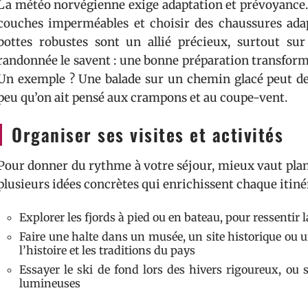
La météo norvégienne exige adaptation et prévoyance. 
couches imperméables et choisir des chaussures adapt
bottes robustes sont un allié précieux, surtout sur
randonnée le savent : une bonne préparation transform
Un exemple ? Une balade sur un chemin glacé peut dev
peu qu’on ait pensé aux crampons et au coupe-vent.
Organiser ses visites et activités
Pour donner du rythme à votre séjour, mieux vaut plani
plusieurs idées concrètes qui enrichissent chaque itinér
Explorer les fjords à pied ou en bateau, pour ressentir
Faire une halte dans un musée, un site historique ou 
l’histoire et les traditions du pays
Essayer le ski de fond lors des hivers rigoureux, ou s
lumineuses