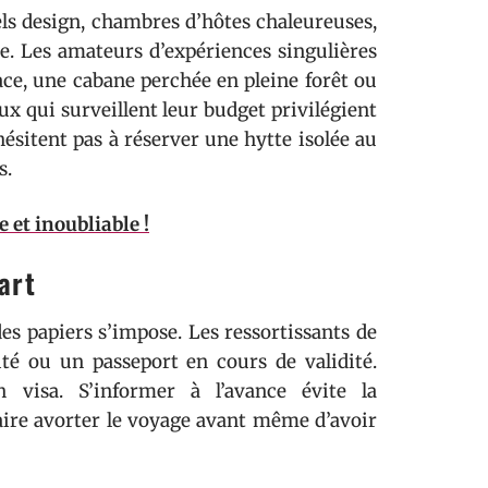
s design, chambres d’hôtes chaleureuses,
e. Les amateurs d’expériences singulières
lace, une cabane perchée en pleine forêt ou
x qui surveillent leur budget privilégient
hésitent pas à réserver une hytte isolée au
s.
 et inoubliable !
art
es papiers s’impose. Les ressortissants de
té ou un passeport en cours de validité.
n visa. S’informer à l’avance évite la
ire avorter le voyage avant même d’avoir