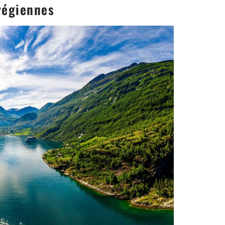
végiennes