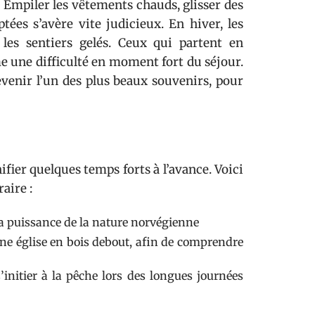
Empiler les vêtements chauds, glisser des
ées s’avère vite judicieux. En hiver, les
 les sentiers gelés. Ceux qui partent en
e une difficulté en moment fort du séjour.
enir l’un des plus beaux souvenirs, pour
fier quelques temps forts à l’avance. Voici
aire :
 la puissance de la nature norvégienne
une église en bois debout, afin de comprendre
’initier à la pêche lors des longues journées