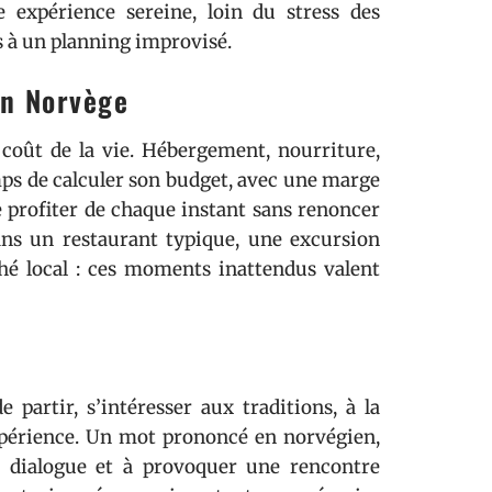
e expérience sereine, loin du stress des
s à un planning improvisé.
en Norvège
e coût de la vie. Hébergement, nourriture,
emps de calculer son budget, avec une marge
 profiter de chaque instant sans renoncer
dans un restaurant typique, une excursion
é local : ces moments inattendus valent
partir, s’intéresser aux traditions, à la
xpérience. Un mot prononcé en norvégien,
e dialogue et à provoquer une rencontre