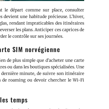
t le départ comme sur place, consulter
es devient une habitude précieuse. L’hiver,
glas, rendant impraticables des itinéraires
verser les plans. Anticiper ces caprices de
der le contrôle sur ses journées.
arte SIM norvégienne
rien de plus simple que d’acheter une carte
ares ou dans les boutiques spécialisées. Une
dernière minute, de suivre son itinéraire
is de roaming ou devoir chercher le Wi-Fi
 les temps