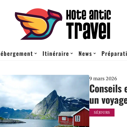
ébergement
Itinéraire
News
Préparati
9 mars 2026
Conseils 
un voyage
SÉJOURS