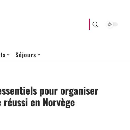
fs
Séjours
essentiels pour organiser
 réussi en Norvège