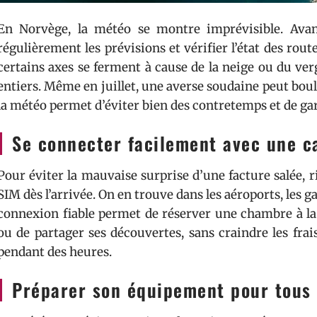
En Norvège, la météo se montre imprévisible. Avan
régulièrement les prévisions et vérifier l’état des rout
certains axes se ferment à cause de la neige ou du ver
entiers. Même en juillet, une averse soudaine peut boule
la météo permet d’éviter bien des contretemps et de gar
Se connecter facilement avec une c
Pour éviter la mauvaise surprise d’une facture salée, 
SIM dès l’arrivée. On en trouve dans les aéroports, les g
connexion fiable permet de réserver une chambre à la 
ou de partager ses découvertes, sans craindre les fra
pendant des heures.
Préparer son équipement pour tous