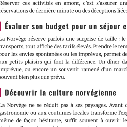
Réserver ces activités en amont, c’est s’assurer un
réservations de dernière minute ou des déceptions liée
Évaluer son budget pour un séjour 
La Norvège réserve parfois une surprise de taille : l
transports, tout affiche des tarifs élevés. Prendre le t
pour les envies spontanées ou les imprévus, permet de
aux petits plaisirs qui font la différence. Un dîner 
imprévue, ou encore un souvenir ramené d’un march
souvent bien plus que prévu.
Découvrir la culture norvégienne
La Norvège ne se réduit pas à ses paysages. Avant de 
gastronomie ou aux coutumes locales transforme l’e
même de façon hésitante, suffit souvent à ouvrir l