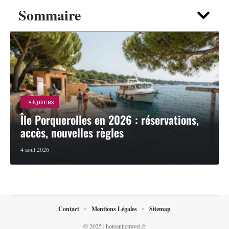
Sommaire
SÉJOURS
Île Porquerolles en 2026 : réservations,
accès, nouvelles règles
4 août 2026
Contact
Mentions Légales
Sitemap
© 2025 | hoteantictravel.fr