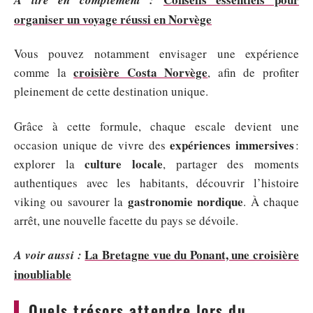
organiser un voyage réussi en Norvège
Vous pouvez notamment envisager une expérience
croisière Costa Norvège
comme la
, afin de profiter
pleinement de cette destination unique.
Grâce à cette formule, chaque escale devient une
expériences immersives
occasion unique de vivre des
:
culture locale
explorer la
, partager des moments
authentiques avec les habitants, découvrir l’histoire
gastronomie nordique
viking ou savourer la
. À chaque
arrêt, une nouvelle facette du pays se dévoile.
La Bretagne vue du Ponant, une croisière
A voir aussi :
inoubliable
Quels trésors attendre lors du