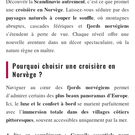
Scandinavie autrement
Découvrir la
, c’est ce que promet
croisière en Norvège
une
. Laissez-vous séduire par des
paysages naturels à couper le souffle
, où montagnes
fjords norvégiens
abruptes, cascades féériques et
s’étendent à perte de vue. Chaque réveil offre une
nouvelle aventure dans un décor spectaculaire, où la
nature règne en maître.
Pourquoi choisir une croisière en
Norvège ?
fjords norvégiens
Naviguer au cœur des
permet
plus beaux panoramas d’Europe
d’admirer certains des
.
luxe et le confort à bord
Ici, le
se marient parfaitement
immersion totale dans des villages côtiers
avec l’
pittoresques
, souvent accessibles uniquement par la mer.
Conseils essentiels pour
A lire en complément :