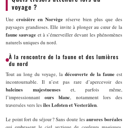
voyage ?
croisière en Norvège
Une
réserve bien plus que des
paysages grandioses. Elle invite à plonger au cœur de la
faune sauvage
et à s’émerveiller devant les phénomènes
naturels uniques du nord.
À la rencontre de la faune et des lumières
du nord
découverte de la faune
Tout au long du voyage, la
est
incontournable. Il n’est pas rare d’apercevoir des
baleines majestueuses
et, parfois même,
ours blanc
l’impressionnant
, notamment lors des
îles Lofoten et Vesterålen
traversées vers les
.
aurores boréales
Le point fort du séjour ? Sans doute les
qui embrasent le ciel arctique de couleurs magiques.