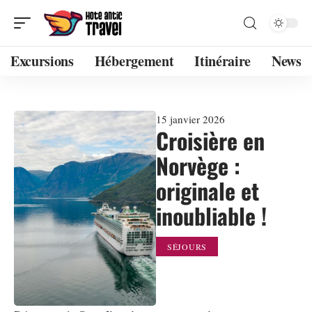
Excursions
Hébergement
Itinéraire
News
15 janvier 2026
Croisière en
Norvège :
originale et
inoubliable !
SÉJOURS