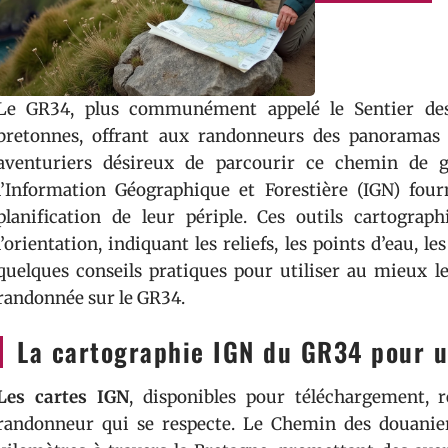
Le GR34, plus communément appelé le Sentier des 
bretonnes, offrant aux randonneurs des panoramas 
aventuriers désireux de parcourir ce chemin de gr
l’Information Géographique et Forestière (IGN) fourni
planification de leur périple. Ces outils cartogra
l’orientation, indiquant les reliefs, les points d’eau, l
quelques conseils pratiques pour utiliser au mieux le
randonnée sur le GR34.
La cartographie IGN du GR34 pour 
Les cartes IGN
, disponibles pour téléchargement, 
randonneur qui se respecte. Le Chemin des douanier