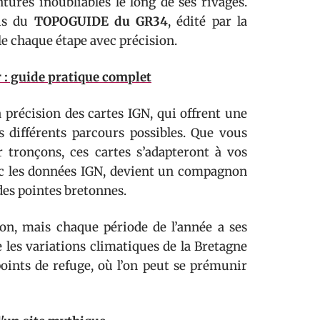
tures inoubliables le long de ses rivages.
ous du
TOPOGUIDE du GR34
, édité par la
le chaque étape avec précision.
 : guide pratique complet
a précision des cartes IGN, qui offrent une
s différents parcours possibles. Que vous
r tronçons, ces cartes s’adapteront à vos
ec les données IGN, devient un compagnon
des pointes bretonnes.
son, mais chaque période de l’année a ses
 les variations climatiques de la Bretagne
points de refuge, où l’on peut se prémunir