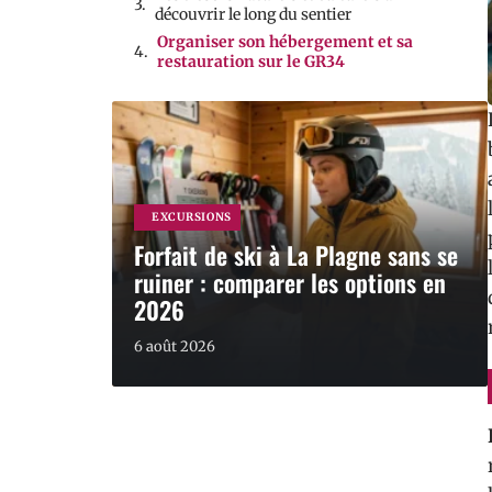
découvrir le long du sentier
Organiser son hébergement et sa
restauration sur le GR34
EXCURSIONS
Forfait de ski à La Plagne sans se
ruiner : comparer les options en
2026
6 août 2026