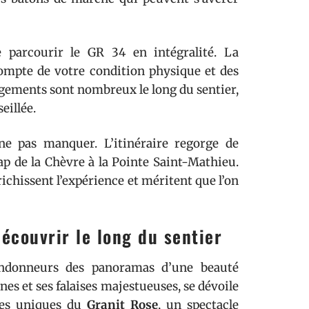
e parcourir le GR 34 en intégralité. La
 compte de votre condition physique et des
rgements sont nombreux le long du sentier,
eillée.
e pas manquer. L’itinéraire regorge de
ap de la Chèvre à la Pointe Saint-Mathieu.
ichissent l’expérience et méritent que l’on
découvrir le long du sentier
ndonneurs des panoramas d’une beauté
ines et ses falaises majestueuses, se dévoile
tes uniques du
Granit Rose
, un spectacle