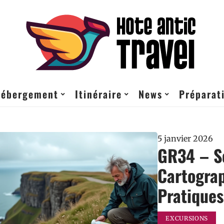
ébergement
Itinéraire
News
Préparati
5 janvier 2026
GR34 – Se
Cartograp
Pratiques
EXCURSIONS