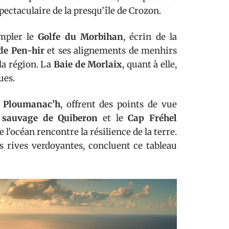
spectaculaire de la presqu’île de Crozon.
empler le
Golfe du Morbihan
, écrin de la
de Pen-hir
et ses alignements de menhirs
la région. La
Baie de Morlaix
, quant à elle,
ues.
 Ploumanac’h
, offrent des points de vue
 sauvage de Quiberon
et le
Cap Fréhel
 l’océan rencontre la résilience de la terre.
rs rives verdoyantes, concluent ce tableau