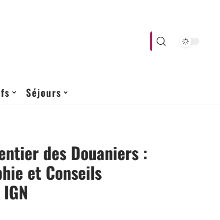
fs
Séjours
ntier des Douaniers :
hie et Conseils
 IGN