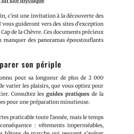
 d'un site mythique
n, c’est une invitation à la découverte des
GN vous guideront vers des sites d’exception
le Cap de la Chèvre. Ces documents précieux
ien manquer des panoramas époustouflants
éparer son périple
connu pour sa longueur de plus de 2 000
e varier les plaisirs, que vous optiez pour
ier. Consultez les
guides pratiques
de la
lées pour une préparation minutieuse.
ertes praticable toute l’année, mais le temps
 conséquence : vêtements imperméables,
es bâtons de marche qui peuvent s’avérer