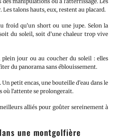
 des manipulations ou à l’atterrissage. Les
. Les talons hauts, eux, restent au placard.
u froid qu’un short ou une jupe. Selon la
oit du soleil, soit d’une chaleur trop vive
 plein jour ou au coucher du soleil : elles
ofiter du panorama sans éblouissement.
. Un petit encas, une bouteille d’eau dans le
s où l’attente se prolongerait.
 meilleurs alliés pour goûter sereinement à
dans une montgolfière