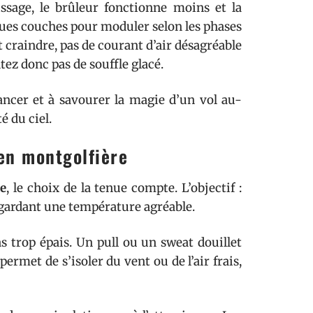
rissage, le brûleur fonctionne moins et la
lques couches pour moduler selon les phases
t craindre, pas de courant d’air désagréable
ntez donc pas de souffle glacé.
 lancer et à savourer la magie d’un vol au-
é du ciel.
en montgolfière
re
, le choix de la tenue compte. L’objectif :
 gardant une température agréable.
s trop épais. Un pull ou un sweat douillet
ermet de s’isoler du vent ou de l’air frais,