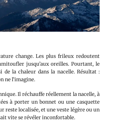
rature change. Les plus frileux redoutent
mmitoufler jusqu’aux oreilles. Pourtant, le
i de la chaleur dans la nacelle. Résultat :
on ne l’imagine.
nique. Il réchauffe réellement la nacelle, à
itées à porter un bonnet ou une casquette
r reste localisée, et une veste légère ou un
t vite se révéler inconfortable.