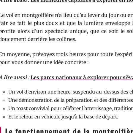
A lire aussi :
Les meilleures capitales à explorer en 
Le vol en montgolfière n’a lieu qu’au lever du jour ou e
l’air se fait le plus doux et que la lumière envelopp
profite alors d’un spectacle unique, que ce soit le so
doucement derrière les collines.
En moyenne, prévoyez trois heures pour toute l’expéri
pour vous donner une idée concrète :
A lire aussi :
Les parcs nationaux à explorer pour s'év
Un vol d’environ une heure, suspendu au-dessus des c
Une démonstration de la préparation et des différente
Un toast convivial pour célébrer l’atterrissage, traditio
Et le retour en véhicule jusqu’à la base de départ.
Le fonctionnement de la montgolfiè