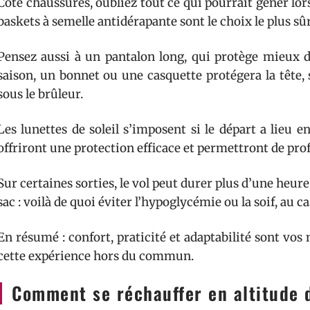
Côté chaussures, oubliez tout ce qui pourrait gêner lors
baskets à semelle antidérapante sont le choix le plus sûr
Pensez aussi à un pantalon long, qui protège mieux d
saison, un bonnet ou une casquette protégera la tête, s
sous le brûleur.
Les lunettes de soleil s’imposent si le départ a lieu en
offriront une protection efficace et permettront de pr
Sur certaines sorties, le vol peut durer plus d’une heure
sac : voilà de quoi éviter l’hypoglycémie ou la soif, au ca
En résumé : confort, praticité et adaptabilité sont vos
cette expérience hors du commun.
Comment se réchauffer en altitude 