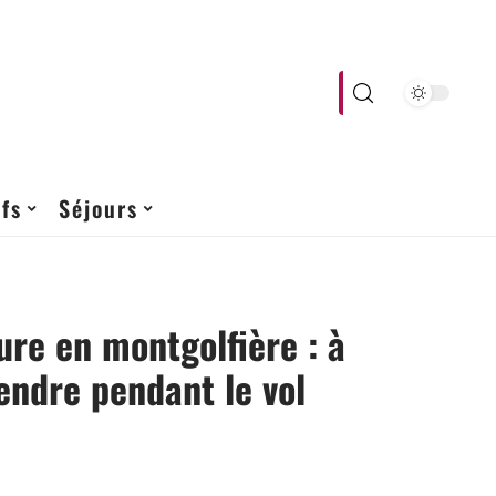
fs
Séjours
re en montgolfière : à
tendre pendant le vol