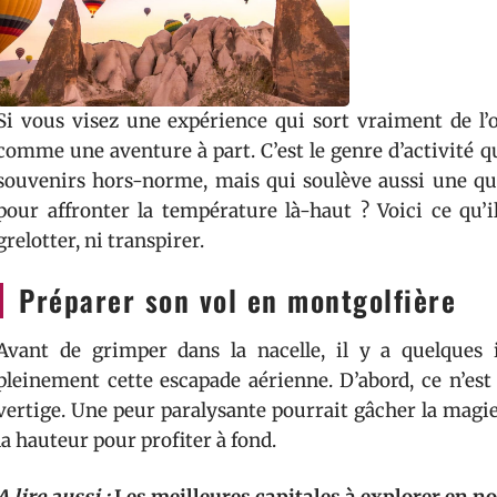
Si vous visez une expérience qui sort vraiment de l’o
comme une aventure à part. C’est le genre d’activité qu
souvenirs hors-norme, mais qui soulève aussi une que
pour affronter la température là-haut ? Voici ce qu’
grelotter, ni transpirer.
Préparer son vol en montgolfière
Avant de grimper dans la nacelle, il y a quelques
pleinement cette escapade aérienne. D’abord, ce n’est 
vertige. Une peur paralysante pourrait gâcher la magie 
la hauteur pour profiter à fond.