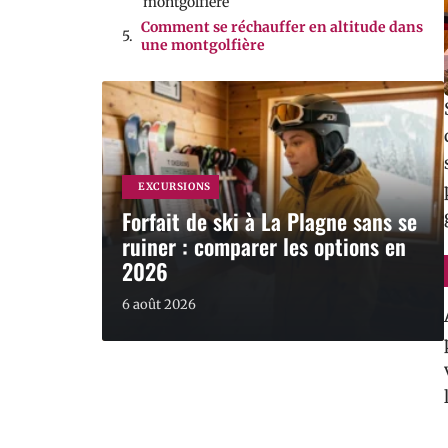
montgolfière
Comment se réchauffer en altitude dans
une montgolfière
EXCURSIONS
Forfait de ski à La Plagne sans se
ruiner : comparer les options en
2026
6 août 2026