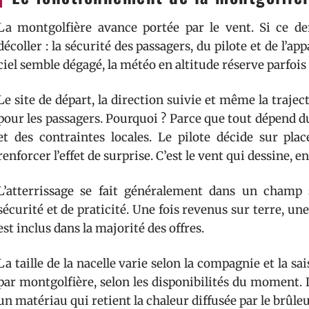
La montgolfière avance portée par le vent. Si ce de
décoller : la sécurité des passagers, du pilote et de l’ap
ciel semble dégagé, la météo en altitude réserve parfois
Le site de départ, la direction suivie et même la traje
pour les passagers. Pourquoi ? Parce que tout dépend du
et des contraintes locales. Le pilote décide sur pl
renforcer l’effet de surprise. C’est le vent qui dessine, e
L’atterrissage se fait généralement dans un champ 
sécurité et de praticité. Une fois revenus sur terre, un
est inclus dans la majorité des offres.
La taille de la nacelle varie selon la compagnie et la s
par montgolfière, selon les disponibilités du moment. 
un matériau qui retient la chaleur diffusée par le brûleur