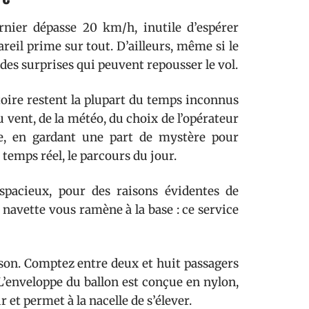
rnier dépasse 20 km/h, inutile d’espérer
pareil prime sur tout. D’ailleurs, même si le
 des surprises qui peuvent repousser le vol.
ctoire restent la plupart du temps inconnus
 vent, de la météo, du choix de l’opérateur
ace, en gardant une part de mystère pour
n temps réel, le parcours du jour.
spacieux, pour des raisons évidentes de
e navette vous ramène à la base : ce service
aison. Comptez entre deux et huit passagers
L’enveloppe du ballon est conçue en nylon,
 et permet à la nacelle de s’élever.