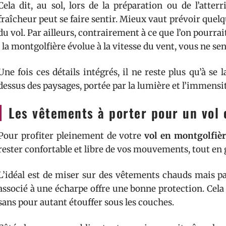
Cela dit, au sol, lors de la préparation ou de l’atter
fraîcheur peut se faire sentir. Mieux vaut prévoir que
du vol. Par ailleurs, contrairement à ce que l’on pourrai
: la montgolfière évolue à la vitesse du vent, vous ne se
Une fois ces détails intégrés, il ne reste plus qu’à se
dessus des paysages, portée par la lumière et l’immensit
Les vêtements à porter pour un vol 
Pour profiter pleinement de votre
vol en montgolfiè
rester confortable et libre de vos mouvements, tout en
L’idéal est de miser sur des vêtements chauds mais pa
associé à une écharpe offre une bonne protection. Cela p
sans pour autant étouffer sous les couches.