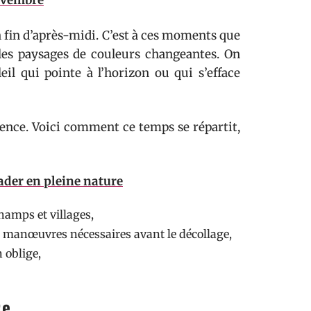
novembre
n fin d’après-midi. C’est à ces moments que
e les paysages de couleurs changeantes. On
leil qui pointe à l’horizon ou qui s’efface
ence. Voici comment ce temps se répartit,
ader en pleine nature
hamps et villages,
s manœuvres nécessaires avant le décollage,
n oblige,
re