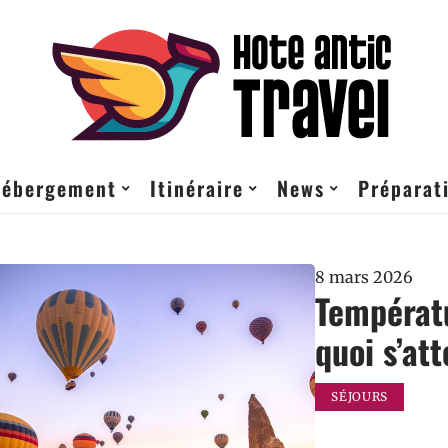
ébergement
Itinéraire
News
Préparati
8 mars 2026
Températu
quoi s’at
SÉJOURS