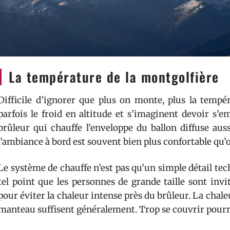
La température de la montgolfière
Difficile d’ignorer que plus on monte, plus la tempé
parfois le froid en altitude et s’imaginent devoir s’e
brûleur qui chauffe l’enveloppe du ballon diffuse auss
l’ambiance à bord est souvent bien plus confortable qu’
Le système de chauffe n’est pas qu’un simple détail tech
tel point que les personnes de grande taille sont inv
pour éviter la chaleur intense près du brûleur. La chaleu
manteau suffisent généralement. Trop se couvrir pourrai