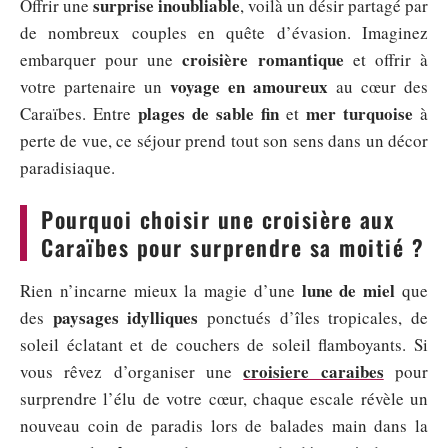
surprise inoubliable
Offrir une
, voilà un désir partagé par
de nombreux couples en quête d’évasion. Imaginez
croisière romantique
embarquer pour une
et offrir à
voyage en amoureux
votre partenaire un
au cœur des
plages de sable fin
mer turquoise
Caraïbes. Entre
et
à
perte de vue, ce séjour prend tout son sens dans un décor
paradisiaque.
Pourquoi choisir une croisière aux
Caraïbes pour surprendre sa moitié ?
lune de miel
Rien n’incarne mieux la magie d’une
que
paysages idylliques
des
ponctués d’îles tropicales, de
soleil éclatant et de couchers de soleil flamboyants. Si
croisiere caraibes
vous rêvez d’organiser une
pour
surprendre l’élu de votre cœur, chaque escale révèle un
nouveau coin de paradis lors de balades main dans la