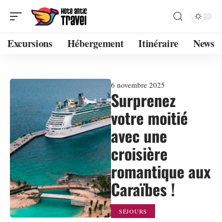
Excursions
Hébergement
Itinéraire
News
6 novembre 2025
Surprenez
votre moitié
avec une
croisière
romantique aux
Caraïbes !
SÉJOURS