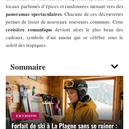
locaux parfumés d’épices et randonnées menant vers des
panoramas spectaculaires
. Chacune de ces découvertes
permet de tisser de nouveaux souvenirs communs. Cette
croisière romantique
devient alors le plus beau des
cadeaux, symbole d’un amour qui se célèbre sous le
soleil des tropiques.
Sommaire
EXCURSIONS
Forfait de ski à La Plagne sans se ruiner :