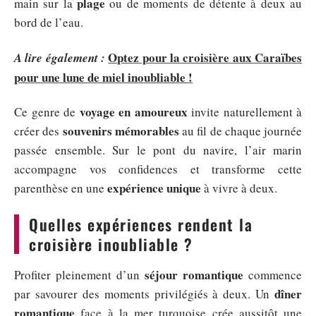
plage
main sur la
ou de moments de détente à deux au
bord de l’eau.
Optez pour la croisière aux Caraïbes
A lire également :
pour une lune de miel inoubliable !
voyage en amoureux
Ce genre de
invite naturellement à
souvenirs mémorables
créer des
au fil de chaque journée
passée ensemble. Sur le pont du navire, l’air marin
accompagne vos confidences et transforme cette
expérience unique
parenthèse en une
à vivre à deux.
Quelles expériences rendent la
croisière inoubliable ?
séjour romantique
Profiter pleinement d’un
commence
dîner
par savourer des moments privilégiés à deux. Un
romantique
face à la mer turquoise crée aussitôt une