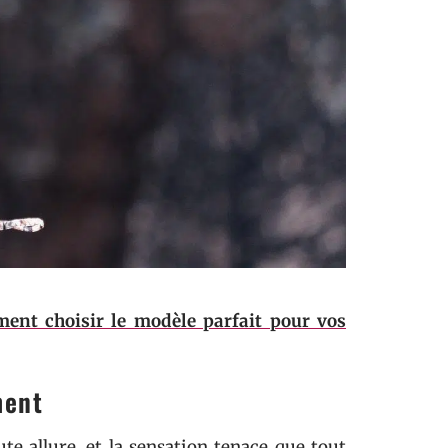
ent choisir le modèle parfait pour vos
ment
ute allure, et la sensation tenace que tout