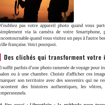
N’oubliez pas votre appareil photo quand vous par
simplement via la caméra de votre Smartphone, pr
incontournable quand vous visitez un pays à l’autre 
ville française. Voici pourquoi.
Des clichés qui transforment votre 
Il suffit parfois d’une photo ramenée de voyage pour in
salon ou à une chambre. Choisir d’afficher ces imag
marquer son territoire avec des souvenirs qui ne re
racontent des histoires authentiques, les vôtres,
impersonnels.