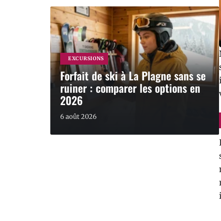
EXCURSIONS
Forfait de ski à La Plagne sans se
ruiner : comparer les options en
2026
6 août 2026