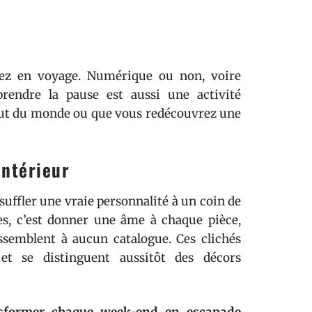
tez en voyage. Numérique ou non, voire
endre la pause est aussi une activité
bout du monde ou que vous redécouvrez une
intérieur
suffler une vraie personnalité à un coin de
es, c’est donner une âme à chaque pièce,
ssemblent à aucun catalogue. Ces clichés
 et se distinguent aussitôt des décors