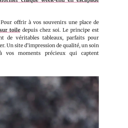
nsformer chaque week-end en escapade
 Pour offrir à vos souvenirs une place de
sur toile
depuis chez soi. Le principe est
t de véritables tableaux, parfaits pour
. Un site d’impression de qualité, un soin
ilà vos moments précieux qui captent