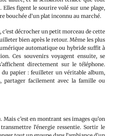
 Elles figent le sourire volé sur une plage,
mière bouchée d’un plat inconnu au marché.
, c’est décrocher un petit morceau de cette
illeter bien après le retour. Même les plus
 numérique automatique ou hybride suffit à
tion. Ces souvenirs voyagent ensuite, se
affichent directement sur le téléphone.
u papier : feuilleter un véritable album,
s, partager facilement avec la famille ou
eu. Mais c’est en montrant ses images qu’on
transmettre l’énergie ressentie. Sortir le
plonger tout un groupe dans l’ambiance d’un