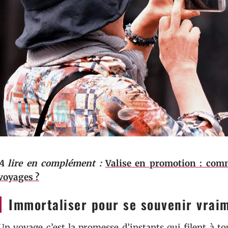
A lire en complément :
Valise en promotion : comm
voyages ?
Immortaliser pour se souvenir vrai
Un voyage c’est la promesse d’instants qui filent à to