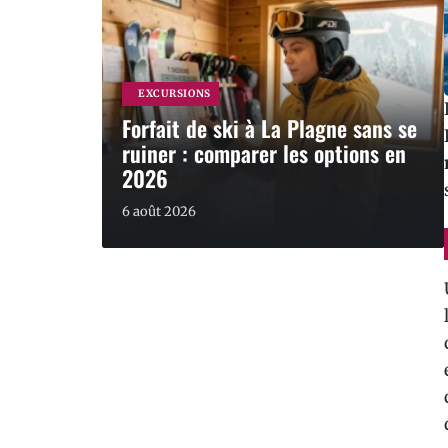
EXCURSIONS
Forfait de ski à La Plagne sans se
ruiner : comparer les options en
2026
6 août 2026