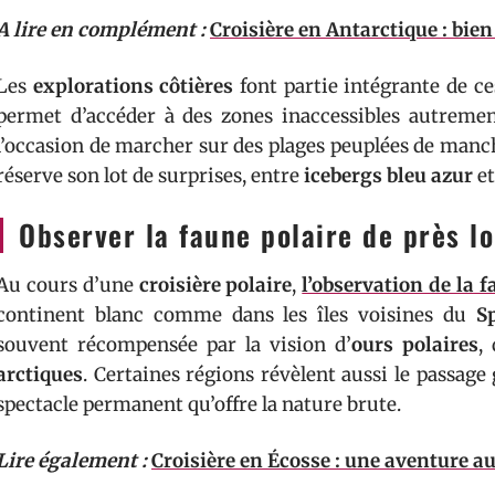
A lire en complément :
Croisière en Antarctique : bie
Les
explorations côtières
font partie intégrante de ce
permet d’accéder à des zones inaccessibles autreme
l’occasion de marcher sur des plages peuplées de manc
réserve son lot de surprises, entre
icebergs bleu azur
et
Observer la faune polaire de près lo
Au cours d’une
croisière polaire
,
l’observation de la 
continent blanc comme dans les îles voisines du
S
souvent récompensée par la vision d’
ours polaires
,
arctiques
. Certaines régions révèlent aussi le passage
spectacle permanent qu’offre la nature brute.
Lire également :
Croisière en Écosse : une aventure a