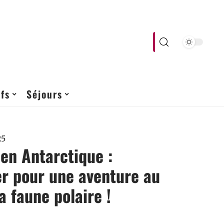
fs
Séjours
25
 en Antarctique :
r pour une aventure au
a faune polaire !