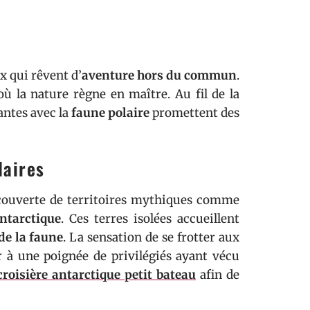
x qui rêvent d’
aventure hors du commun
.
où la nature règne en maître. Au fil de la
antes avec la
faune polaire
promettent des
laires
ouverte de territoires mythiques comme
ntarctique
. Ces terres isolées accueillent
de la faune
. La sensation de se frotter aux
 à une poignée de privilégiés ayant vécu
croisière antarctique petit bateau
afin de