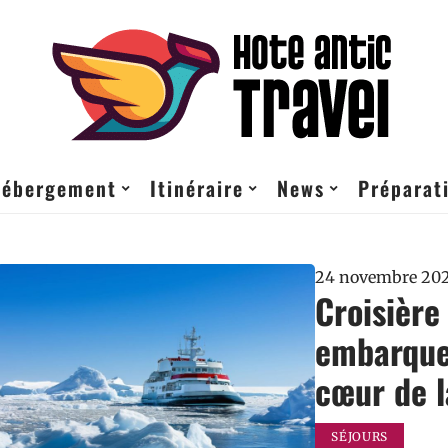
ébergement
Itinéraire
News
Préparati
24 novembre 20
Croisière
embarque
cœur de l
SÉJOURS