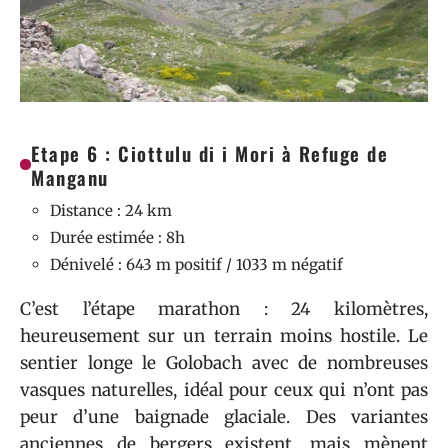
Etape 6 : Ciottulu di i Mori à Refuge de
Manganu
Distance : 24 km
Durée estimée : 8h
Dénivelé : 643 m positif / 1033 m négatif
C’est l’étape marathon : 24 kilomètres,
heureusement sur un terrain moins hostile. Le
sentier longe le Golobach avec de nombreuses
vasques naturelles, idéal pour ceux qui n’ont pas
peur d’une baignade glaciale. Des variantes
anciennes de bergers existent, mais mènent