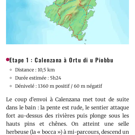
Etape 1 : Calenzana à Ortu di u Piobbu
Distance : 10,5 km
Durée estimée : 5h24
Dénivelé : 1360 m positif / 60 m négatif
Le coup d’envoi à Calenzana met tout de suite
dans le bain : la pente est rude, le sentier attaque
fort au-dessus des rivières puis plonge sous les
hauts pins et chênes. On atteint une selle
herbeuse (la « bocca ») à mi-parcours, descend un