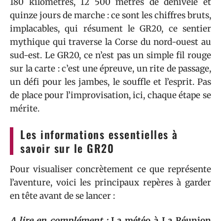
180 kilomètres, 12 500 mètres de dénivelé et
quinze jours de marche : ce sont les chiffres bruts,
implacables, qui résument le GR20, ce sentier
mythique qui traverse la Corse du nord-ouest au
sud-est. Le GR20, ce n’est pas un simple fil rouge
sur la carte : c’est une épreuve, un rite de passage,
un défi pour les jambes, le souffle et l’esprit. Pas
de place pour l’improvisation, ici, chaque étape se
mérite.
Les informations essentielles à
savoir sur le GR20
Pour visualiser concrètement ce que représente
l’aventure, voici les principaux repères à garder
en tête avant de se lancer :
A lire en complément :
La météo à La Réunion