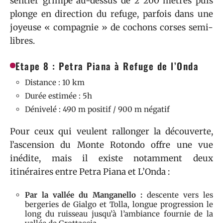
sentier grimpe au-dessus de 2 200 mètres puis
plonge en direction du refuge, parfois dans une
joyeuse « compagnie » de cochons corses semi-
libres.
Etape 8 : Petra Piana à Refuge de l’Onda
Distance : 10 km
Durée estimée : 5h
Dénivelé : 490 m positif / 900 m négatif
Pour ceux qui veulent rallonger la découverte,
l’ascension du Monte Rotondo offre une vue
inédite, mais il existe notamment deux
itinéraires entre Petra Piana et L’Onda :
Par la vallée du Manganello :
descente vers les
bergeries de Gialgo et Tolla, longue progression le
long du ruisseau jusqu’à l’ambiance fournie de la