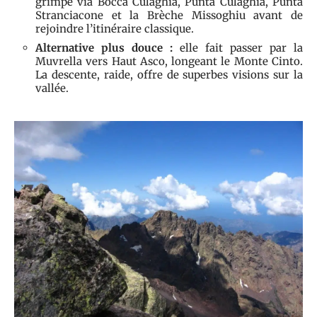
grimpe via Bocca Culaghia, Punta Culaghia, Punta
Stranciacone et la Brèche Missoghiu avant de
rejoindre l’itinéraire classique.
Alternative plus douce :
elle fait passer par la
Muvrella vers Haut Asco, longeant le Monte Cinto.
La descente, raide, offre de superbes visions sur la
vallée.