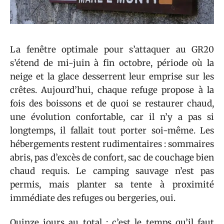
La fenêtre optimale pour s’attaquer au GR20
s’étend de mi-juin à fin octobre, période où la
neige et la glace desserrent leur emprise sur les
crêtes. Aujourd’hui, chaque refuge propose à la
fois des boissons et de quoi se restaurer chaud,
une évolution confortable, car il n’y a pas si
longtemps, il fallait tout porter soi-même. Les
hébergements restent rudimentaires : sommaires
abris, pas d’excès de confort, sac de couchage bien
chaud requis. Le camping sauvage n’est pas
permis, mais planter sa tente à proximité
immédiate des refuges ou bergeries, oui.
Quinze jours au total : c’est le temps qu’il faut