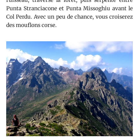
ruisseau, traverse la forêt, puis serpente entre
Punta Stranciacone et Punta Missoghiu avant le
Col Perdu. Avec un peu de chance, vous croiserez
des mouflons corse.