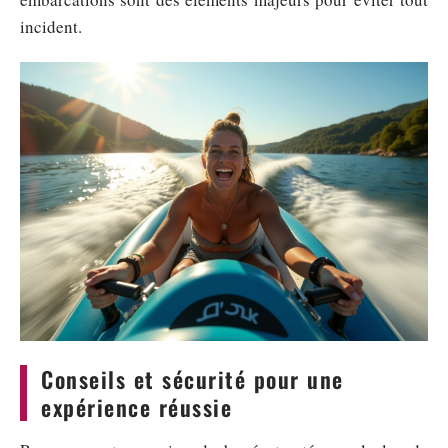
incident.
Conseils et sécurité pour une
expérience réussie