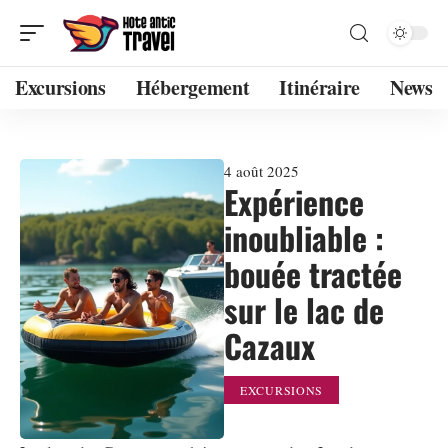
Excursions
Hébergement
Itinéraire
News
4 août 2025
Expérience
inoubliable :
bouée tractée
sur le lac de
Cazaux
EXCURSIONS