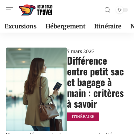
Excursions
Hébergement
Itinéraire
7 mars 2025
Différence
entre petit sac
et bagage à
main : critères
à savoir
ITINÉRAIRE