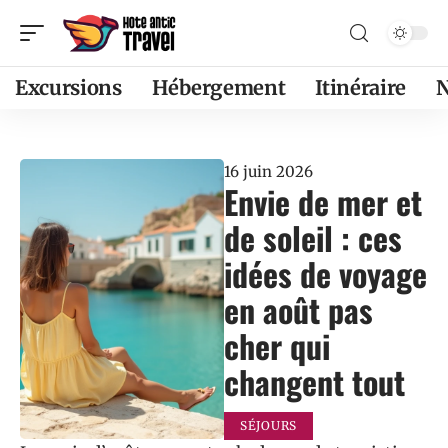
Excursions
Hébergement
Itinéraire
16 juin 2026
Envie de mer et
de soleil : ces
idées de voyage
en août pas
cher qui
changent tout
SÉJOURS