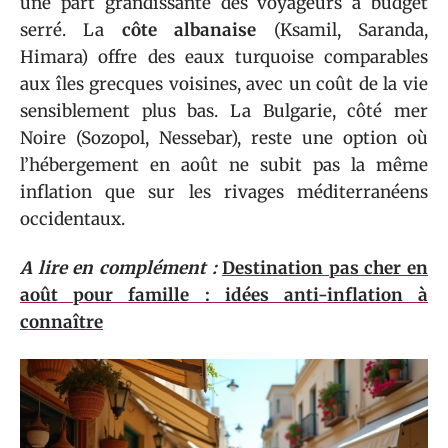
une part grandissante des voyageurs à budget
serré. La
côte albanaise
(Ksamil, Saranda,
Himara) offre des eaux turquoise comparables
aux îles grecques voisines, avec un coût de la vie
sensiblement plus bas. La Bulgarie, côté mer
Noire (Sozopol, Nessebar), reste une option où
l’hébergement en août ne subit pas la même
inflation que sur les rivages méditerranéens
occidentaux.
A lire en complément :
Destination pas cher en
août pour famille : idées anti-inflation à
connaître